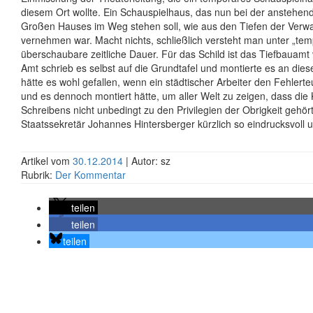
diesem Ort wollte. Ein Schauspielhaus, das nun bei der anstehe
Großen Hauses im Weg stehen soll, wie aus den Tiefen der Verwa
vernehmen war. Macht nichts, schließlich versteht man unter „tem
überschaubare zeitliche Dauer. Für das Schild ist das Tiefbauamt 
Amt schrieb es selbst auf die Grundtafel und montierte es an diese
hätte es wohl gefallen, wenn ein städtischer Arbeiter den Fehlerte
und es dennoch montiert hätte, um aller Welt zu zeigen, dass die
Schreibens nicht unbedingt zu den Privilegien der Obrigkeit gehör
Staatssekretär Johannes Hintersberger kürzlich so eindrucksvoll un
Artikel vom
30.12.2014
| Autor: sz
Rubrik:
Der Kommentar
teilen
teilen
teilen