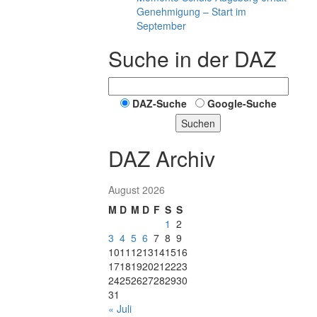
Genehmigung – Start im
September
Suche in der DAZ
DAZ-Suche
Google-Suche
Suchen
DAZ Archiv
August 2026
M
D
M
D
F
S
S
1
2
3
4
5
6
7
8
9
10
11
12
13
14
15
16
17
18
19
20
21
22
23
24
25
26
27
28
29
30
31
« Juli