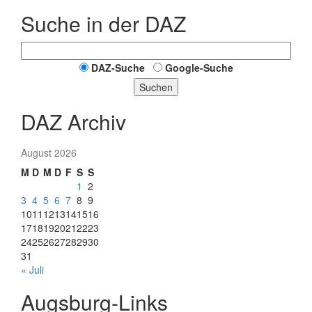
Suche in der DAZ
DAZ-Suche
Google-Suche
Suchen
DAZ Archiv
August 2026
M
D
M
D
F
S
S
1
2
3
4
5
6
7
8
9
10
11
12
13
14
15
16
17
18
19
20
21
22
23
24
25
26
27
28
29
30
31
« Juli
Augsburg-Links