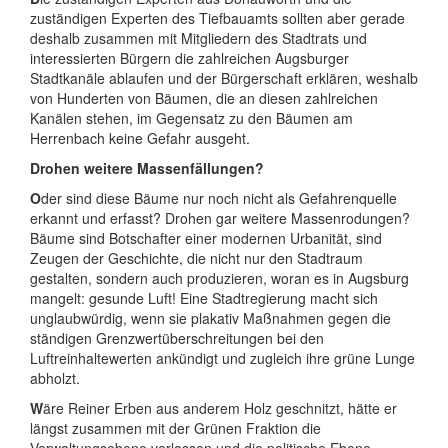
zuständigen Experten des Tiefbauamts sollten aber gerade
deshalb zusammen mit Mitgliedern des Stadtrats und
interessierten Bürgern die zahlreichen Augsburger
Stadtkanäle ablaufen und der Bürgerschaft erklären, weshalb
von Hunderten von Bäumen, die an diesen zahlreichen
Kanälen stehen, im Gegensatz zu den Bäumen am
Herrenbach keine Gefahr ausgeht.
Drohen weitere Massenfällungen?
O
der sind diese Bäume nur noch nicht als Gefahrenquelle
erkannt und erfasst? Drohen gar weitere Massenrodungen?
Bäume sind Botschafter einer modernen Urbanität, sind
Zeugen der Geschichte, die nicht nur den Stadtraum
gestalten, sondern auch produzieren, woran es in Augsburg
mangelt: gesunde Luft!
Eine Stadtregierung macht sich
unglaubwürdig, wenn sie plakativ Maßnahmen gegen die
ständigen Grenzwertüberschreitungen bei den
Luftreinhaltewerten ankündigt und zugleich ihre grüne Lunge
abholzt.
W
äre Reiner Erben aus anderem Holz geschnitzt, hätte er
längst zusammen mit der Grünen Fraktion die