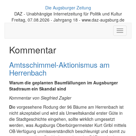
Die Augsburger Zeitung
DAZ - Unabhängige Internetzeitung für Politik und Kultur
Freitag, 07.08.2026 - Jahrgang 18 - www.daz-augsburg.de
Toggle
navigati
Kommentar
Amtsschimmel-Aktionismus am
Herrenbach
Warum die geplanten Baumfällungen im Augsburger
Stadtraum ein Skandal sind
Kommentar von Siegfried Zagler
D
ie vorgesehene Rodung der 96 Bäume am Herrenbach ist
nicht akzeptabel und wird als Umweltskandal erster Güte in
die Stadtgeschichte eingehen, sollte wirklich umgesetzt
werden, was Augsburgs Oberbürgermeister Kurt Gribl mittels
OB-Verfügung unmissverständlich beschleunigt und somit zu