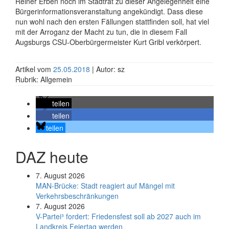
Reiner Erben noch im Stadtrat zu dieser Angelegenheit eine
Bürgerinformationsveranstaltung angekündigt. Dass diese
nun wohl nach den ersten Fällungen stattfinden soll, hat viel
mit der Arroganz der Macht zu tun, die in diesem Fall
Augsburgs CSU-Oberbürgermeister Kurt Gribl verkörpert.
Artikel vom
25.05.2018
| Autor: sz
Rubrik: Allgemein
teilen
teilen
teilen
DAZ heute
7. August 2026
MAN-Brücke: Stadt reagiert auf Mängel mit
Verkehrsbeschränkungen
7. August 2026
V-Partei­³ fordert: Friedens­fest soll ab 2027 auch im
Land­kreis Feier­tag werden