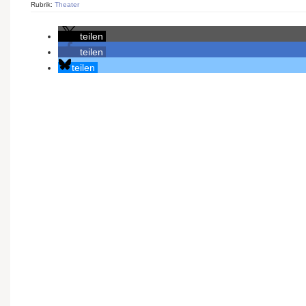
Rubrik:
Theater
teilen
teilen
teilen