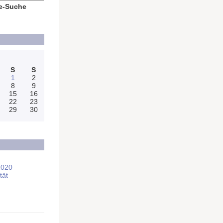
e-Suche
S
S
1
2
8
9
15
16
22
23
29
30
2020
tät