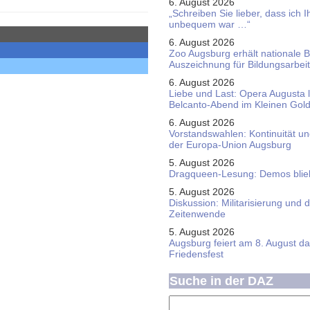
6. August 2026
„Schreiben Sie lieber, dass ich 
unbequem war …“
6. August 2026
Zoo Augsburg erhält nationale 
Auszeichnung für Bildungsarbeit
6. August 2026
Liebe und Last: Opera Augusta 
Belcanto-Abend im Kleinen Gol
6. August 2026
Vorstandswahlen: Kontinuität u
der Europa-Union Augsburg
5. August 2026
Dragqueen-Lesung: Demos bliebe
5. August 2026
Diskussion: Mi­li­ta­ri­sie­rung u
Zeitenwende
5. August 2026
Augsburg feiert am 8. August d
Friedensfest
Suche in der DAZ