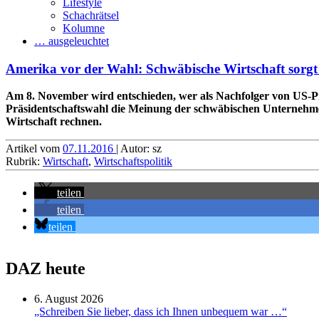
Lifestyle
Schachrätsel
Kolumne
… ausgeleuchtet
Amerika vor der Wahl: Schwäbische Wirtschaft sorgt
Am 8. November wird entschieden, wer als Nachfolger von US-Pr
Präsidentschaftswahl die Meinung der schwäbischen Unternehmen
Wirtschaft rechnen.
Artikel vom
07.11.2016
| Autor: sz
Rubrik:
Wirtschaft
,
Wirtschaftspolitik
teilen
teilen
teilen
DAZ heute
6. August 2026
„Schreiben Sie lieber, dass ich Ihnen unbequem war …“