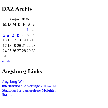
DAZ Archiv
August 2026
M
D
M
D
F
S
S
1
2
3
4
5
6
7
8
9
10
11
12
13
14
15
16
17
18
19
20
21
22
23
24
25
26
27
28
29
30
31
« Juli
Augsburg-Links
Augsburg-Wiki
Interfraktionelle Verträge 2014-2020
Stadtplan für barrierefreie Mobilität
Stadtrat