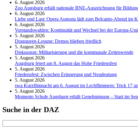
6. August 2026
Zoo Augsburg erhält nationale BNE-Auszeichnung für Bildung
6. August 2026
Liebe und Last: Opera Augusta lädt zum Belcanto-Abend im K
6. August 2026
Vorstandswahlen: Kontinuität und Wechsel bei der Europa-Un
5. August 2026
Dragqueen-Lesung: Demos blieben friedlich
5. August 2026
Diskussion: Mi­li­ta­ri­sie­rung und die kommunale Zeitenwende
5. August 2026
Augsburg feiert am 8. August das Hohe Friedensfest
5. August 2026
Friedensfest: Zwischen Erinnerung und Neudeutung
5. August 2026
swa Kurz­film­nacht am 6. August im Lech­flim­mern: Trick 17 u
5. August 2026
Momento Schule Augsburg erhält Genehmigung – Start im Se
Suche in der DAZ