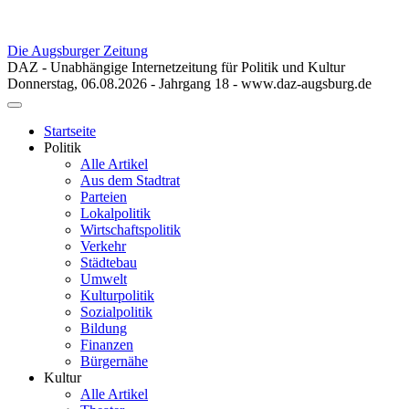
Die Augsburger Zeitung
DAZ - Unabhängige Internetzeitung für Politik und Kultur
Donnerstag, 06.08.2026 - Jahrgang 18 - www.daz-augsburg.de
Toggle
navigation
Startseite
Politik
Alle Artikel
Aus dem Stadtrat
Parteien
Lokalpolitik
Wirtschaftspolitik
Verkehr
Städtebau
Umwelt
Kulturpolitik
Sozialpolitik
Bildung
Finanzen
Bürgernähe
Kultur
Alle Artikel