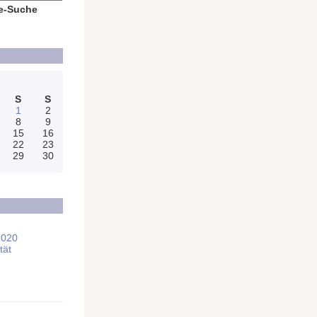
e-Suche
S
S
1
2
8
9
15
16
22
23
29
30
2020
tät