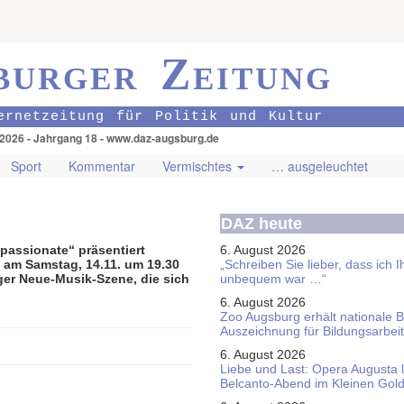
burger Zeitung
ernetzeitung für Politik und Kultur
.2026 - Jahrgang 18 - www.daz-augsburg.de
Sport
Kommentar
Vermischtes
… ausgeleuchtet
DAZ heute
 passionate“ präsentiert
6. August 2026
, am Samstag, 14.11. um 19.30
„Schreiben Sie lieber, dass ich 
ger Neue-Musik-Szene, die sich
unbequem war …“
6. August 2026
Zoo Augsburg erhält nationale 
Auszeichnung für Bildungsarbeit
6. August 2026
Liebe und Last: Opera Augusta 
Belcanto-Abend im Kleinen Gol