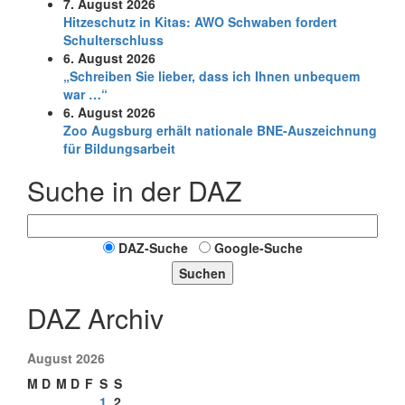
7. August 2026
Hitzeschutz in Kitas: AWO Schwaben fordert
Schulterschluss
6. August 2026
„Schreiben Sie lieber, dass ich Ihnen unbequem
war …“
6. August 2026
Zoo Augsburg erhält nationale BNE-Auszeichnung
für Bildungsarbeit
Suche in der DAZ
DAZ-Suche
Google-Suche
Suchen
DAZ Archiv
August 2026
M
D
M
D
F
S
S
1
2