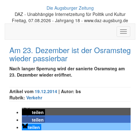
Die Augsburger Zeitung
DAZ - Unabhängige Internetzeitung für Politik und Kultur
Freitag, 07.08.2026 - Jahrgang 18 - www.daz-augsburg.de
Toggle
navigati
Am 23. Dezember ist der Osramsteg
wieder passierbar
Nach langer Sperrung wird der sanierte Osramsteg am
23. Dezember wieder eröffnet.
Artikel vom
19.12.2014
| Autor: bs
Rubrik:
Verkehr
teilen
teilen
teilen