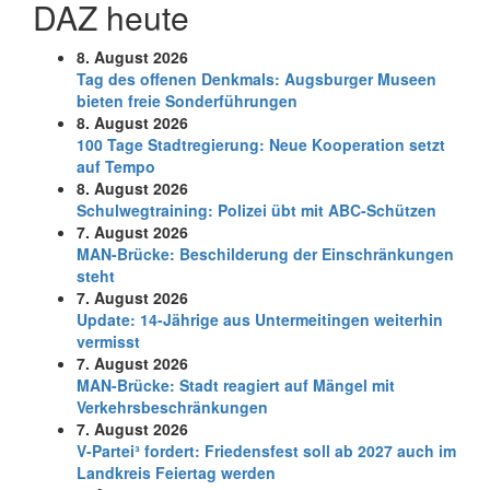
DAZ heute
8. August 2026
Tag des offenen Denkmals: Augsburger Museen
bieten freie Sonderführungen
8. August 2026
100 Tage Stadtregierung: Neue Kooperation setzt
auf Tempo
8. August 2026
Schul­weg­trai­ning: Poli­zei übt mit ABC-Schüt­zen
7. August 2026
MAN-Brücke: Beschilderung der Einschränkungen
steht
7. August 2026
Update: 14-Jährige aus Untermeitingen weiterhin
vermisst
7. August 2026
MAN-Brücke: Stadt reagiert auf Mängel mit
Verkehrsbeschränkungen
7. August 2026
V-Partei­³ fordert: Friedens­fest soll ab 2027 auch im
Land­kreis Feier­tag werden