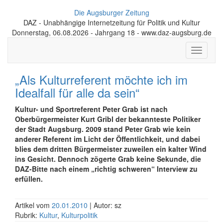
Die Augsburger Zeitung
DAZ - Unabhängige Internetzeitung für Politik und Kultur
Donnerstag, 06.08.2026 - Jahrgang 18 - www.daz-augsburg.de
Toggle
navigati
„Als Kulturreferent möchte ich im
Idealfall für alle da sein“
Kultur- und Sportreferent Peter Grab ist nach
Oberbürgermeister Kurt Gribl der bekannteste Politiker
der Stadt Augsburg. 2009 stand Peter Grab wie kein
anderer Referent im Licht der Öffentlichkeit, und dabei
blies dem dritten Bürgermeister zuweilen ein kalter Wind
ins Gesicht. Dennoch zögerte Grab keine Sekunde, die
DAZ-Bitte nach einem „richtig schweren“ Interview zu
erfüllen.
Artikel vom
20.01.2010
| Autor: sz
Rubrik:
Kultur
,
Kulturpolitik