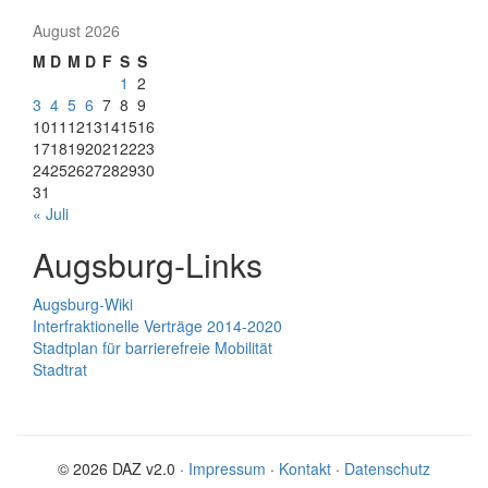
August 2026
M
D
M
D
F
S
S
1
2
3
4
5
6
7
8
9
10
11
12
13
14
15
16
17
18
19
20
21
22
23
24
25
26
27
28
29
30
31
« Juli
Augsburg-Links
Augsburg-Wiki
Interfraktionelle Verträge 2014-2020
Stadtplan für barrierefreie Mobilität
Stadtrat
© 2026 DAZ v2.0 ·
Impressum
·
Kontakt
·
Datenschutz