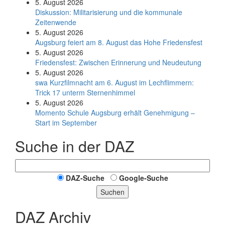
5. August 2026
Diskussion: Mi­li­ta­ri­sie­rung und die kommunale
Zeitenwende
5. August 2026
Augsburg feiert am 8. August das Hohe Friedensfest
5. August 2026
Friedensfest: Zwischen Erinnerung und Neudeutung
5. August 2026
swa Kurz­film­nacht am 6. August im Lech­flim­mern:
Trick 17 unterm Sternen­himmel
5. August 2026
Momento Schule Augsburg erhält Genehmigung –
Start im September
Suche in der DAZ
DAZ-Suche
Google-Suche
Suchen
DAZ Archiv