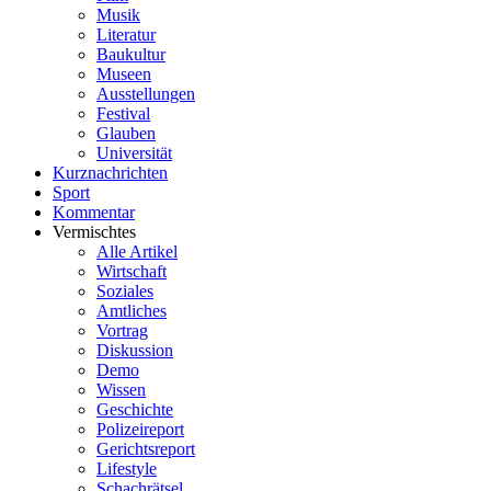
Musik
Literatur
Baukultur
Museen
Ausstellungen
Festival
Glauben
Universität
Kurznachrichten
Sport
Kommentar
Vermischtes
Alle Artikel
Wirtschaft
Soziales
Amtliches
Vortrag
Diskussion
Demo
Wissen
Geschichte
Polizeireport
Gerichtsreport
Lifestyle
Schachrätsel