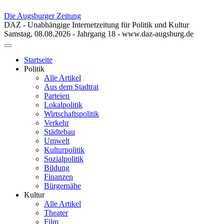
Die Augsburger Zeitung
DAZ - Unabhängige Internetzeitung für Politik und Kultur
Samstag, 08.08.2026 - Jahrgang 18 - www.daz-augsburg.de
Toggle
navigation
Startseite
Politik
Alle Artikel
Aus dem Stadtrat
Parteien
Lokalpolitik
Wirtschaftspolitik
Verkehr
Städtebau
Umwelt
Kulturpolitik
Sozialpolitik
Bildung
Finanzen
Bürgernähe
Kultur
Alle Artikel
Theater
Film