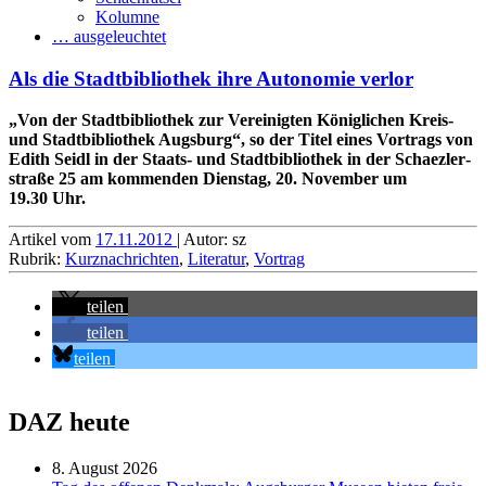
Kolumne
… ausgeleuchtet
Als die Stadtbibliothek ihre Autonomie verlor
„Von der Stadtbibliothek zur Vereinigten Königlichen Kreis-
und Stadtbibliothek Augsburg“, so der Titel eines Vortrags von
Edith Seidl in der Staats- und Stadt­bibliothek in der Schaezler­
straße 25 am kommenden Dienstag, 20. November um
19.30 Uhr.
Artikel vom
17.11.2012
| Autor: sz
Rubrik:
Kurznachrichten
,
Literatur
,
Vortrag
teilen
teilen
teilen
DAZ heute
8. August 2026