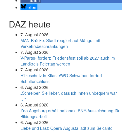
teilen
teilen
DAZ heute
7. August 2026
MAN-Brücke: Stadt reagiert auf Mängel mit
Verkehrsbeschränkungen
7. August 2026
V-Partei­³ fordert: Friedens­fest soll ab 2027 auch im
Land­kreis Feier­tag werden
7. August 2026
Hitzeschutz in Kitas: AWO Schwaben fordert
Schulterschluss
6. August 2026
„Schreiben Sie lieber, dass ich Ihnen unbequem war
…“
6. August 2026
Zoo Augsburg erhält nationale BNE-Auszeichnung für
Bildungsarbeit
6. August 2026
Liebe und Last: Opera Augusta lädt zum Belcanto-