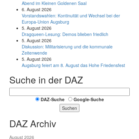
Abend im Kleinen Goldenen Saal
6. August 2026
Vorstandswahlen: Kontinuität und Wechsel bei der
Europa-Union Augsburg
5. August 2026
Dragqueen-Lesung: Demos blieben friedlich
5. August 2026
Diskussion: Mi­li­ta­ri­sie­rung und die kommunale
Zeitenwende
5. August 2026
Augsburg feiert am 8. August das Hohe Friedensfest
Suche in der DAZ
DAZ-Suche
Google-Suche
Suchen
DAZ Archiv
August 2026