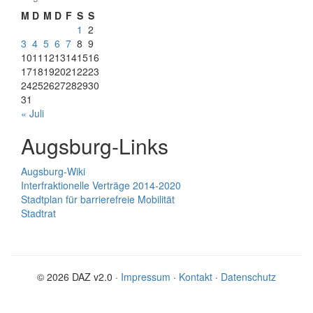
M
D
M
D
F
S
S
1
2
3
4
5
6
7
8
9
10
11
12
13
14
15
16
17
18
19
20
21
22
23
24
25
26
27
28
29
30
31
« Juli
Augsburg-Links
Augsburg-Wiki
Interfraktionelle Verträge 2014-2020
Stadtplan für barrierefreie Mobilität
Stadtrat
© 2026 DAZ v2.0 ·
Impressum
·
Kontakt
·
Datenschutz