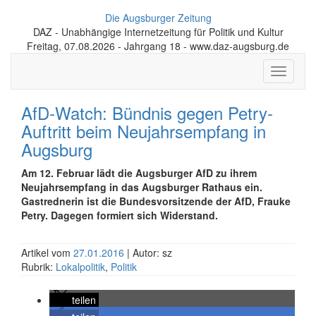
Die Augsburger Zeitung
DAZ - Unabhängige Internetzeitung für Politik und Kultur
Freitag, 07.08.2026 - Jahrgang 18 - www.daz-augsburg.de
Toggle
navigati
AfD-Watch: Bündnis gegen Petry-
Auftritt beim Neujahrsempfang in
Augsburg
Am 12. Februar lädt die Augsburger AfD zu ihrem
Neujahrsempfang in das Augsburger Rathaus ein.
Gastrednerin ist die Bundesvorsitzende der AfD, Frauke
Petry. Dagegen formiert sich Widerstand.
Artikel vom
27.01.2016
| Autor: sz
Rubrik:
Lokalpolitik
,
Politik
teilen