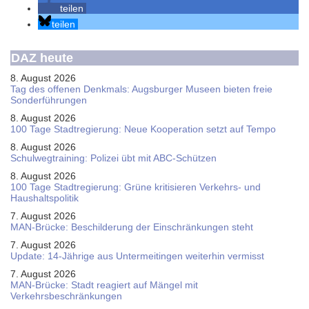
teilen
teilen
DAZ heute
8. August 2026
Tag des offenen Denkmals: Augsburger Museen bieten freie
Sonderführungen
8. August 2026
100 Tage Stadtregierung: Neue Kooperation setzt auf Tempo
8. August 2026
Schul­weg­trai­ning: Poli­zei übt mit ABC-Schüt­zen
8. August 2026
100 Tage Stadtregierung: Grüne kritisieren Verkehrs- und
Haushaltspolitik
7. August 2026
MAN-Brücke: Beschilderung der Einschränkungen steht
7. August 2026
Update: 14-Jährige aus Untermeitingen weiterhin vermisst
7. August 2026
MAN-Brücke: Stadt reagiert auf Mängel mit
Verkehrsbeschränkungen