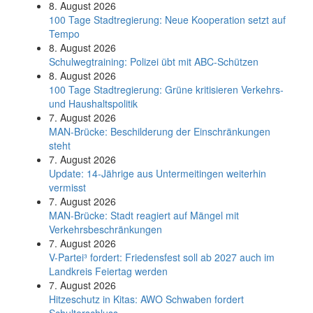
8. August 2026
100 Tage Stadtregierung: Neue Kooperation setzt auf
Tempo
8. August 2026
Schul­weg­trai­ning: Poli­zei übt mit ABC-Schüt­zen
8. August 2026
100 Tage Stadtregierung: Grüne kritisieren Verkehrs-
und Haushaltspolitik
7. August 2026
MAN-Brücke: Beschilderung der Einschränkungen
steht
7. August 2026
Update: 14-Jährige aus Untermeitingen weiterhin
vermisst
7. August 2026
MAN-Brücke: Stadt reagiert auf Mängel mit
Verkehrsbeschränkungen
7. August 2026
V-Partei­³ fordert: Friedens­fest soll ab 2027 auch im
Land­kreis Feier­tag werden
7. August 2026
Hitzeschutz in Kitas: AWO Schwaben fordert