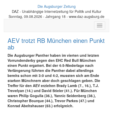
Die Augsburger Zeitung
DAZ - Unabhängige Internetzeitung für Politik und Kultur
Sonntag, 09.08.2026 - Jahrgang 18 - www.daz-augsburg.de
Toggle
navigati
AEV trotzt RB München einen Punkt
ab
Die Augsburger Panther haben im vierten und letzten
Vorrundenderby gegen den EHC Red Bull München
einen Punkt ergattert. Bei der 4:5-Niederlage nach
Verlängerung führten die Panther dabei allerdings
bereits schon mit 3:0 und 4:2, mussten sich am Ende
starken Münchnern aber doch geschlagen geben. Die
Treffer für den AEV erzielten Brady Lamb (7., 16.), T.J.
Trevelyan (14.) und David Stieler (41.). Für München
waren Philip Gogulla (36.), Yannic Seidenberg (38.),
Christopher Bourque (44.), Trevor Parkes (47.) und
Konrad Abeltshauser (63.) erfolgreich.