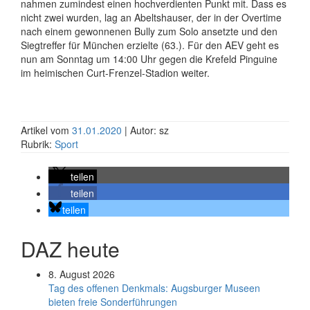
nahmen zumindest einen hochverdienten Punkt mit. Dass es
nicht zwei wurden, lag an Abeltshauser, der in der Overtime
nach einem gewonnenen Bully zum Solo ansetzte und den
Siegtreffer für München erzielte (63.). Für den AEV geht es
nun am Sonntag um 14:00 Uhr gegen die Krefeld Pinguine
im heimischen Curt-Frenzel-Stadion weiter.
Artikel vom
31.01.2020
| Autor: sz
Rubrik:
Sport
teilen
teilen
teilen
DAZ heute
8. August 2026
Tag des offenen Denkmals: Augsburger Museen
bieten freie Sonderführungen