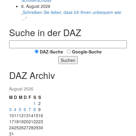
Schulterschluss
6. August 2026
„Schreiben Sie lieber, dass ich Ihnen unbequem war
…“
Suche in der DAZ
DAZ-Suche
Google-Suche
Suchen
DAZ Archiv
August 2026
M
D
M
D
F
S
S
1
2
3
4
5
6
7
8
9
10
11
12
13
14
15
16
17
18
19
20
21
22
23
24
25
26
27
28
29
30
31