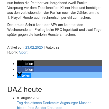
nun haben die Panther vorübergehend zwölf Punkte
Vorsprung vor dem Tabellenelften Kölner Haie und benötigen
aus den verbleibenden vier Partien noch vier Zähler, um die
1. Playoff-Runde auch rechnerisch perfekt zu machen.
D
en ersten Schritt kann der AEV am kommenden
Wochenende am Freitag beim ERC Ingolstadt und zwei Tage
später gegen die Iserlohn Roosters machen.
Artikel vom
23.02.2020
| Autor: sz
Rubrik:
Sport
teilen
teilen
teilen
DAZ heute
8. August 2026
Tag des offenen Denkmals: Augsburger Museen
bieten freie Sonderführungen