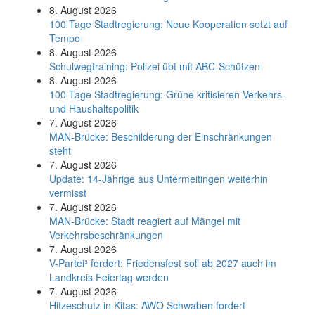
8. August 2026
100 Tage Stadtregierung: Neue Kooperation setzt auf
Tempo
8. August 2026
Schul­weg­trai­ning: Poli­zei übt mit ABC-Schüt­zen
8. August 2026
100 Tage Stadtregierung: Grüne kritisieren Verkehrs-
und Haushaltspolitik
7. August 2026
MAN-Brücke: Beschilderung der Einschränkungen
steht
7. August 2026
Update: 14-Jährige aus Untermeitingen weiterhin
vermisst
7. August 2026
MAN-Brücke: Stadt reagiert auf Mängel mit
Verkehrsbeschränkungen
7. August 2026
V-Partei­³ fordert: Friedens­fest soll ab 2027 auch im
Land­kreis Feier­tag werden
7. August 2026
Hitzeschutz in Kitas: AWO Schwaben fordert