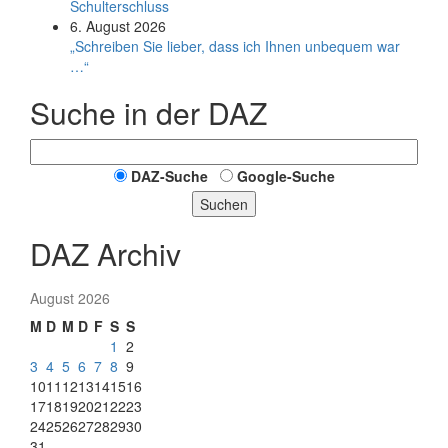
Schulterschluss
6. August 2026
„Schreiben Sie lieber, dass ich Ihnen unbequem war
…“
Suche in der DAZ
DAZ-Suche
Google-Suche
Suchen
DAZ Archiv
August 2026
M
D
M
D
F
S
S
1
2
3
4
5
6
7
8
9
10
11
12
13
14
15
16
17
18
19
20
21
22
23
24
25
26
27
28
29
30
31