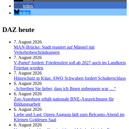
teilen
teilen
DAZ heute
7. August 2026
MAN-Brücke: Stadt reagiert auf Mängel mit
Verkehrsbeschränkungen
7. August 2026
V-Partei­³ fordert: Friedens­fest soll ab 2027 auch im Land­kreis
Feier­tag werden
7. August 2026
Hitzeschutz in Kitas: AWO Schwaben fordert Schulterschluss
6. August 2026
„Schreiben Sie lieber, dass ich Ihnen unbequem war …“
6. August 2026
Zoo Augsburg erhält nationale BNE-Auszeichnung für
Bildungsarbeit
6. August 2026
Liebe und Last: Opera Augusta lädt zum Belcanto-Abend im
Kleinen Goldenen Saal
6. August 2026