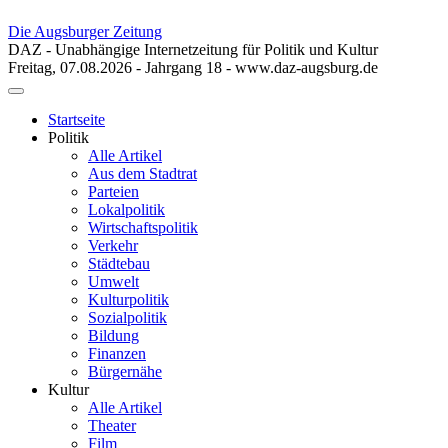
Die Augsburger Zeitung
DAZ - Unabhängige Internetzeitung für Politik und Kultur
Freitag, 07.08.2026 - Jahrgang 18 - www.daz-augsburg.de
Toggle
navigation
Startseite
Politik
Alle Artikel
Aus dem Stadtrat
Parteien
Lokalpolitik
Wirtschaftspolitik
Verkehr
Städtebau
Umwelt
Kulturpolitik
Sozialpolitik
Bildung
Finanzen
Bürgernähe
Kultur
Alle Artikel
Theater
Film