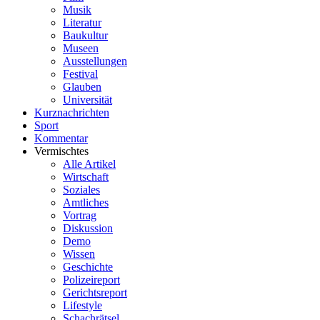
Musik
Literatur
Baukultur
Museen
Ausstellungen
Festival
Glauben
Universität
Kurznachrichten
Sport
Kommentar
Vermischtes
Alle Artikel
Wirtschaft
Soziales
Amtliches
Vortrag
Diskussion
Demo
Wissen
Geschichte
Polizeireport
Gerichtsreport
Lifestyle
Schachrätsel