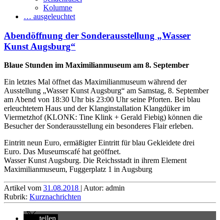
Kolumne
… ausgeleuchtet
Abendöffnung der Sonderausstellung „Wasser
Kunst Augsburg“
Blaue Stunden im Maximilianmuseum am 8. September
Ein letztes Mal öffnet das Maximilianmuseum während der
Ausstellung „Wasser Kunst Augsburg“ am Samstag, 8. September
am Abend von 18:30 Uhr bis 23:00 Uhr seine Pforten. Bei blau
erleuchtetem Haus und der Klanginstallation Klangdüker im
Viermetzhof (KLONK: Tine Klink + Gerald Fiebig) können die
Besucher der Sonderausstellung ein besonderes Flair erleben.
Eintritt neun Euro, ermäßigter Eintritt für blau Gekleidete drei
Euro. Das Museumscafé hat geöffnet.
Wasser Kunst Augsburg. Die Reichsstadt in ihrem Element
Maximilianmuseum, Fuggerplatz 1 in Augsburg
Artikel vom
31.08.2018
| Autor: admin
Rubrik:
Kurznachrichten
teilen