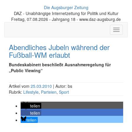
Die Augsburger Zeitung
DAZ - Unabhängige Internetzeitung für Politik und Kultur
Freitag, 07.08.2026 - Jahrgang 18 - www.daz-augsburg.de
Toggle
navigati
Abendliches Jubeln während der
Fußball-WM erlaubt
Bundeskabinett beschließt Ausnahmeregelung für
„Public Viewing“
Artikel vom
25.03.2010
| Autor: bs
Rubrik:
Lifestyle
,
Parteien
,
Sport
teilen
teilen
teilen