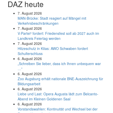
DAZ heute
7. August 2026
MAN-Brücke: Stadt reagiert auf Mängel mit
Verkehrsbeschränkungen
7. August 2026
V-Partei­³ fordert: Friedens­fest soll ab 2027 auch im
Land­kreis Feier­tag werden
7. August 2026
Hitzeschutz in Kitas: AWO Schwaben fordert
Schulterschluss
6. August 2026
„Schreiben Sie lieber, dass ich Ihnen unbequem war
…“
6. August 2026
Zoo Augsburg erhält nationale BNE-Auszeichnung für
Bildungsarbeit
6. August 2026
Liebe und Last: Opera Augusta lädt zum Belcanto-
Abend im Kleinen Goldenen Saal
6. August 2026
Vorstandswahlen: Kontinuität und Wechsel bei der