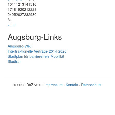
10
11
12
13
14
15
16
17
18
19
20
21
22
23
24
25
26
27
28
29
30
31
« Juli
Augsburg-Links
Augsburg-Wiki
Interfraktionelle Verträge 2014-2020
Stadtplan für barrierefreie Mobilität
Stadtrat
© 2026 DAZ v2.0 ·
Impressum
·
Kontakt
·
Datenschutz