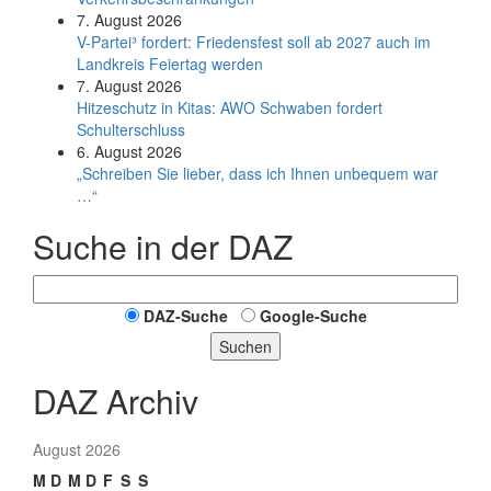
7. August 2026
V-Partei­³ fordert: Friedens­fest soll ab 2027 auch im
Land­kreis Feier­tag werden
7. August 2026
Hitzeschutz in Kitas: AWO Schwaben fordert
Schulterschluss
6. August 2026
„Schreiben Sie lieber, dass ich Ihnen unbequem war
…“
Suche in der DAZ
DAZ-Suche
Google-Suche
Suchen
DAZ Archiv
August 2026
M
D
M
D
F
S
S