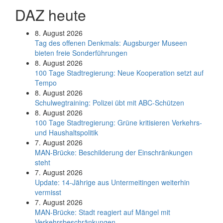
DAZ heute
8. August 2026
Tag des offenen Denkmals: Augsburger Museen
bieten freie Sonderführungen
8. August 2026
100 Tage Stadtregierung: Neue Kooperation setzt auf
Tempo
8. August 2026
Schul­weg­trai­ning: Poli­zei übt mit ABC-Schüt­zen
8. August 2026
100 Tage Stadtregierung: Grüne kritisieren Verkehrs-
und Haushaltspolitik
7. August 2026
MAN-Brücke: Beschilderung der Einschränkungen
steht
7. August 2026
Update: 14-Jährige aus Untermeitingen weiterhin
vermisst
7. August 2026
MAN-Brücke: Stadt reagiert auf Mängel mit
Verkehrsbeschränkungen