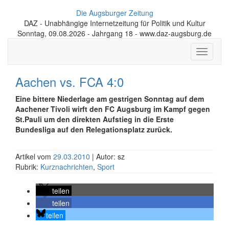
Die Augsburger Zeitung
DAZ - Unabhängige Internetzeitung für Politik und Kultur
Sonntag, 09.08.2026 - Jahrgang 18 - www.daz-augsburg.de
Toggle
navigati
Aachen vs. FCA 4:0
Eine bittere Niederlage am gestrigen Sonntag auf dem
Aachener Tivoli wirft den FC Augsburg im Kampf gegen
St.Pauli um den direkten Aufstieg in die Erste
Bundesliga auf den Relegationsplatz zurück.
Artikel vom
29.03.2010
| Autor: sz
Rubrik:
Kurznachrichten
,
Sport
teilen
teilen
teilen