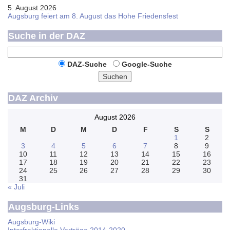
5. August 2026
Augsburg feiert am 8. August das Hohe Friedensfest
Suche in der DAZ
DAZ-Suche
Google-Suche
Suchen
DAZ Archiv
August 2026
M
D
M
D
F
S
S
1
2
3
4
5
6
7
8
9
10
11
12
13
14
15
16
17
18
19
20
21
22
23
24
25
26
27
28
29
30
31
« Juli
Augsburg-Links
Augsburg-Wiki