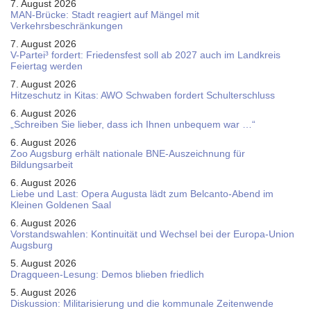
7. August 2026
MAN-Brücke: Stadt reagiert auf Mängel mit
Verkehrsbeschränkungen
7. August 2026
V-Partei­³ fordert: Friedens­fest soll ab 2027 auch im Land­kreis
Feier­tag werden
7. August 2026
Hitzeschutz in Kitas: AWO Schwaben fordert Schulterschluss
6. August 2026
„Schreiben Sie lieber, dass ich Ihnen unbequem war …“
6. August 2026
Zoo Augsburg erhält nationale BNE-Auszeichnung für
Bildungsarbeit
6. August 2026
Liebe und Last: Opera Augusta lädt zum Belcanto-Abend im
Kleinen Goldenen Saal
6. August 2026
Vorstandswahlen: Kontinuität und Wechsel bei der Europa-Union
Augsburg
5. August 2026
Dragqueen-Lesung: Demos blieben friedlich
5. August 2026
Diskussion: Mi­li­ta­ri­sie­rung und die kommunale Zeitenwende