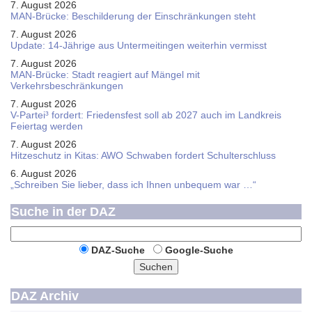
7. August 2026
MAN-Brücke: Beschilderung der Einschränkungen steht
7. August 2026
Update: 14-Jährige aus Untermeitingen weiterhin vermisst
7. August 2026
MAN-Brücke: Stadt reagiert auf Mängel mit
Verkehrsbeschränkungen
7. August 2026
V-Partei­³ fordert: Friedens­fest soll ab 2027 auch im Land­kreis
Feier­tag werden
7. August 2026
Hitzeschutz in Kitas: AWO Schwaben fordert Schulterschluss
6. August 2026
„Schreiben Sie lieber, dass ich Ihnen unbequem war …“
Suche in der DAZ
DAZ-Suche
Google-Suche
Suchen
DAZ Archiv