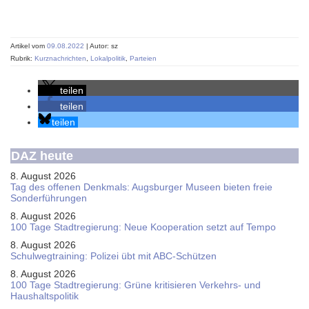
Artikel vom
09.08.2022
| Autor: sz
Rubrik:
Kurznachrichten
,
Lokalpolitik
,
Parteien
teilen
teilen
teilen
DAZ heute
8. August 2026
Tag des offenen Denkmals: Augsburger Museen bieten freie
Sonderführungen
8. August 2026
100 Tage Stadtregierung: Neue Kooperation setzt auf Tempo
8. August 2026
Schul­weg­trai­ning: Poli­zei übt mit ABC-Schüt­zen
8. August 2026
100 Tage Stadtregierung: Grüne kritisieren Verkehrs- und
Haushaltspolitik