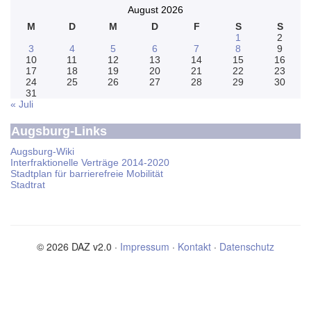
August 2026
M
D
M
D
F
S
S
1
2
3
4
5
6
7
8
9
10
11
12
13
14
15
16
17
18
19
20
21
22
23
24
25
26
27
28
29
30
31
« Juli
Augsburg-Links
Augsburg-Wiki
Interfraktionelle Verträge 2014-2020
Stadtplan für barrierefreie Mobilität
Stadtrat
© 2026 DAZ v2.0 ·
Impressum
·
Kontakt
·
Datenschutz