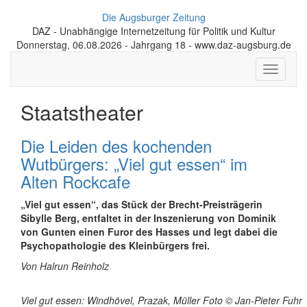
Die Augsburger Zeitung
DAZ - Unabhängige Internetzeitung für Politik und Kultur
Donnerstag, 06.08.2026 - Jahrgang 18 - www.daz-augsburg.de
Toggle
navigati
Staatstheater
Die Leiden des kochenden
Wutbürgers: „Viel gut essen“ im
Alten Rockcafe
„Viel gut essen“, das Stück der Brecht-Preisträgerin
Sibylle Berg, entfaltet in der Inszenierung von Dominik
von Gunten einen Furor des Hasses und legt dabei die
Psychopathologie des Kleinbürgers frei.
Von Halrun Reinholz
Viel gut essen: Windhövel, Prazak, Müller Foto © Jan-Pieter Fuhr