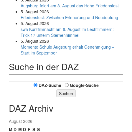
Augsburg feiert am 8. August das Hohe Friedensfest
5. August 2026
Friedensfest: Zwischen Erinnerung und Neudeutung
5. August 2026
swa Kurz­film­nacht am 6. August im Lech­flim­mern:
Trick 17 unterm Sternen­himmel
5. August 2026
Momento Schule Augsburg erhält Genehmigung –
Start im September
Suche in der DAZ
DAZ-Suche
Google-Suche
Suchen
DAZ Archiv
August 2026
M
D
M
D
F
S
S