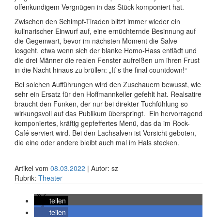
offenkundigem Vergnügen in das Stück komponiert hat.
Zwischen den Schimpf-Tiraden blitzt immer wieder ein
kulinarischer Einwurf auf, eine ernüchternde Besinnung auf
die Gegenwart, bevor im nächsten Moment die Salve
losgeht, etwa wenn sich der blanke Homo-Hass entlädt und
die drei Männer die realen Fenster aufreißen um ihren Frust
in die Nacht hinaus zu brüllen: „It`s the final countdown!“
Bei solchen Aufführungen wird den Zuschauern bewusst, wie
sehr ein Ersatz für den Hoffmannkeller gefehlt hat. Realsatire
braucht den Funken, der nur bei direkter Tuchfühlung so
wirkungsvoll auf das Publikum überspringt.
Ein hervorragend
komponiertes, kräftig gepfeffertes Menü, das da im Rock-
Café serviert wird. Bei den Lachsalven ist Vorsicht geboten,
die eine oder andere bleibt auch mal im Hals stecken.
Artikel vom
08.03.2022
| Autor: sz
Rubrik:
Theater
teilen
teilen