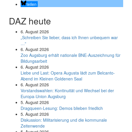
teilen
DAZ heute
6. August 2026
„Schreiben Sie lieber, dass ich Ihnen unbequem war
…“
6. August 2026
Zoo Augsburg erhält nationale BNE-Auszeichnung für
Bildungsarbeit
6. August 2026
Liebe und Last: Opera Augusta lädt zum Belcanto-
Abend im Kleinen Goldenen Saal
6. August 2026
Vorstandswahlen: Kontinuität und Wechsel bei der
Europa-Union Augsburg
5. August 2026
Dragqueen-Lesung: Demos blieben friedlich
5. August 2026
Diskussion: Mi­li­ta­ri­sie­rung und die kommunale
Zeitenwende
5. August 2026