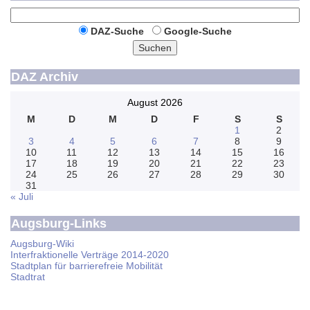
DAZ-Suche
Google-Suche
Suchen
DAZ Archiv
August 2026
M
D
M
D
F
S
S
1
2
3
4
5
6
7
8
9
10
11
12
13
14
15
16
17
18
19
20
21
22
23
24
25
26
27
28
29
30
31
« Juli
Augsburg-Links
Augsburg-Wiki
Interfraktionelle Verträge 2014-2020
Stadtplan für barrierefreie Mobilität
Stadtrat