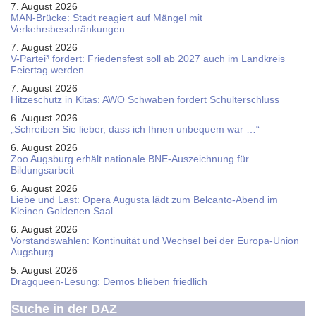
7. August 2026
MAN-Brücke: Stadt reagiert auf Mängel mit
Verkehrsbeschränkungen
7. August 2026
V-Partei­³ fordert: Friedens­fest soll ab 2027 auch im Land­kreis
Feier­tag werden
7. August 2026
Hitzeschutz in Kitas: AWO Schwaben fordert Schulterschluss
6. August 2026
„Schreiben Sie lieber, dass ich Ihnen unbequem war …“
6. August 2026
Zoo Augsburg erhält nationale BNE-Auszeichnung für
Bildungsarbeit
6. August 2026
Liebe und Last: Opera Augusta lädt zum Belcanto-Abend im
Kleinen Goldenen Saal
6. August 2026
Vorstandswahlen: Kontinuität und Wechsel bei der Europa-Union
Augsburg
5. August 2026
Dragqueen-Lesung: Demos blieben friedlich
Suche in der DAZ