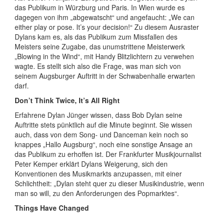
das Publikum in Würzburg und Paris. In Wien wurde es
dagegen von ihm „abgewatscht“ und angefaucht: „We can
either play or pose. It’s your decision!“ Zu diesem Ausraster
Dylans kam es, als das Publikum zum Missfallen des
Meisters seine Zugabe, das unumstrittene Meisterwerk
„Blowing in the Wind“, mit Handy Blitzlichtern zu verwehen
wagte. Es stellt sich also die Frage, was man sich von
seinem Augsburger Auftritt in der Schwabenhalle erwarten
darf.
Don’t Think Twice, It’s All Right
Erfahrene Dylan Jünger wissen, dass Bob Dylan seine
Auftritte stets pünktlich auf die Minute beginnt. Sie wissen
auch, dass von dem Song- und Danceman kein noch so
knappes „Hallo Augsburg“, noch eine sonstige Ansage an
das Publikum zu erhoffen ist. Der Frankfurter Musikjournalist
Peter Kemper erklärt Dylans Weigerung, sich den
Konventionen des Musikmarkts anzupassen, mit einer
Schlichtheit: „Dylan steht quer zu dieser Musikindustrie, wenn
man so will, zu den Anforderungen des Popmarktes“.
Things Have Changed