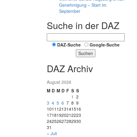
Genehmigung – Start im
September
Suche in der DAZ
DAZ-Suche
Google-Suche
Suchen
DAZ Archiv
August 2026
M
D
M
D
F
S
S
1
2
3
4
5
6
7
8
9
10
11
12
13
14
15
16
17
18
19
20
21
22
23
24
25
26
27
28
29
30
31
« Juli