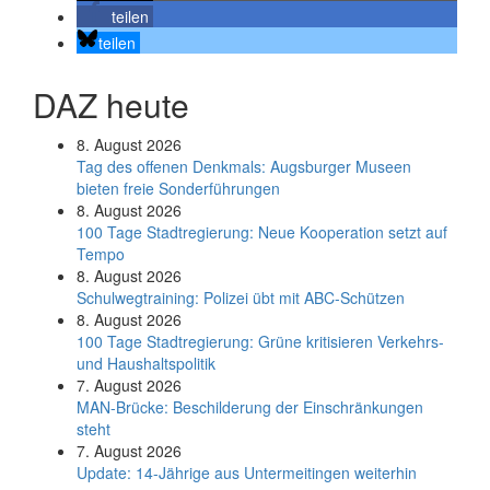
teilen
teilen
DAZ heute
8. August 2026
Tag des offenen Denkmals: Augsburger Museen
bieten freie Sonderführungen
8. August 2026
100 Tage Stadtregierung: Neue Kooperation setzt auf
Tempo
8. August 2026
Schul­weg­trai­ning: Poli­zei übt mit ABC-Schüt­zen
8. August 2026
100 Tage Stadtregierung: Grüne kritisieren Verkehrs-
und Haushaltspolitik
7. August 2026
MAN-Brücke: Beschilderung der Einschränkungen
steht
7. August 2026
Update: 14-Jährige aus Untermeitingen weiterhin