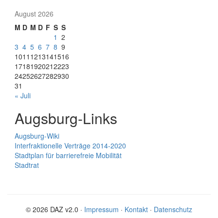
August 2026
M
D
M
D
F
S
S
1
2
3
4
5
6
7
8
9
10
11
12
13
14
15
16
17
18
19
20
21
22
23
24
25
26
27
28
29
30
31
« Juli
Augsburg-Links
Augsburg-Wiki
Interfraktionelle Verträge 2014-2020
Stadtplan für barrierefreie Mobilität
Stadtrat
© 2026 DAZ v2.0 ·
Impressum
·
Kontakt
·
Datenschutz