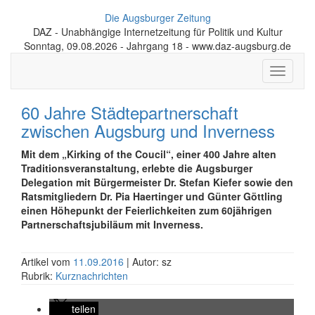
Die Augsburger Zeitung
DAZ - Unabhängige Internetzeitung für Politik und Kultur
Sonntag, 09.08.2026 - Jahrgang 18 - www.daz-augsburg.de
Toggle
navigati
60 Jahre Städtepartnerschaft
zwischen Augsburg und Inverness
Mit dem „Kirking of the Coucil“, einer 400 Jahre alten
Traditionsveranstaltung, erlebte die Augsburger
Delegation mit Bürgermeister Dr. Stefan Kiefer sowie den
Ratsmitgliedern Dr. Pia Haertinger und Günter Göttling
einen Höhepunkt der Feierlichkeiten zum 60jährigen
Partnerschaftsjubiläum mit Inverness.
Artikel vom
11.09.2016
| Autor: sz
Rubrik:
Kurznachrichten
teilen