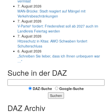
vermisst
7. August 2026
MAN-Brücke: Stadt reagiert auf Mängel mit
Verkehrsbeschränkungen
7. August 2026
V-Partei­³ fordert: Friedens­fest soll ab 2027 auch im
Land­kreis Feier­tag werden
7. August 2026
Hitzeschutz in Kitas: AWO Schwaben fordert
Schulterschluss
6. August 2026
„Schreiben Sie lieber, dass ich Ihnen unbequem war
…“
Suche in der DAZ
DAZ-Suche
Google-Suche
Suchen
DAZ Archiv