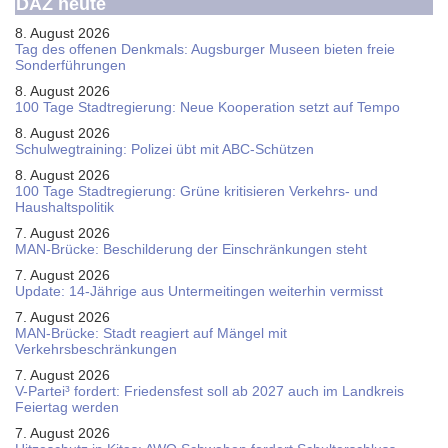
DAZ heute
8. August 2026
Tag des offenen Denkmals: Augsburger Museen bieten freie
Sonderführungen
8. August 2026
100 Tage Stadtregierung: Neue Kooperation setzt auf Tempo
8. August 2026
Schul­weg­trai­ning: Poli­zei übt mit ABC-Schüt­zen
8. August 2026
100 Tage Stadtregierung: Grüne kritisieren Verkehrs- und
Haushaltspolitik
7. August 2026
MAN-Brücke: Beschilderung der Einschränkungen steht
7. August 2026
Update: 14-Jährige aus Untermeitingen weiterhin vermisst
7. August 2026
MAN-Brücke: Stadt reagiert auf Mängel mit
Verkehrsbeschränkungen
7. August 2026
V-Partei­³ fordert: Friedens­fest soll ab 2027 auch im Land­kreis
Feier­tag werden
7. August 2026