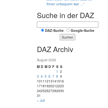
Ihnen unbequem war …“
Suche in der DAZ
DAZ-Suche
Google-Suche
Suchen
DAZ Archiv
August 2026
M
D
M
D
F
S
S
1
2
3
4
5
6
7
8
9
10
11
12
13
14
15
16
17
18
19
20
21
22
23
24
25
26
27
28
29
30
31
« Juli