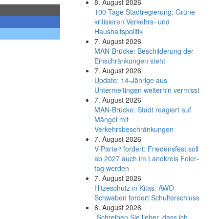
8. August 2026
100 Tage Stadtregierung: Grüne
kritisieren Verkehrs- und
Haushaltspolitik
7. August 2026
MAN-Brücke: Beschilderung der
Einschränkungen steht
7. August 2026
Update: 14-Jährige aus
Untermeitingen weiterhin vermisst
7. August 2026
MAN-Brücke: Stadt reagiert auf
Mängel mit
Verkehrsbeschränkungen
7. August 2026
V-Partei­³ fordert: Friedens­fest soll
ab 2027 auch im Land­kreis Feier­
tag werden
7. August 2026
Hitzeschutz in Kitas: AWO
Schwaben fordert Schulterschluss
6. August 2026
„Schreiben Sie lieber, dass ich