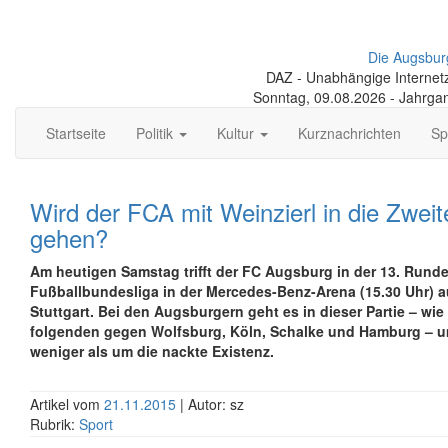
Die Augsbur
DAZ - Unabhängige Internetze
Sonntag, 09.08.2026 - Jahrga
Startseite
Politik
Kultur
Kurznachrichten
Sp
Wird der FCA mit Weinzierl in die Zweit
gehen?
Am heutigen Samstag trifft der FC Augsburg in der 13. Runde
Fußballbundesliga in der Mercedes-Benz-Arena (15.30 Uhr) a
Stuttgart. Bei den Augsburgern geht es in dieser Partie – wie
folgenden gegen Wolfsburg, Köln, Schalke und Hamburg – um
weniger als um die nackte Existenz.
Artikel vom
21.11.2015
| Autor: sz
Rubrik:
Sport