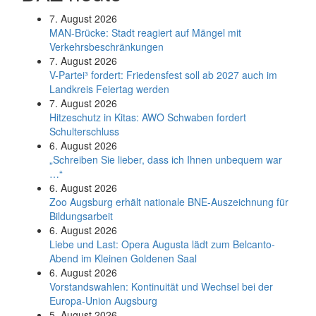
7. August 2026
MAN-Brücke: Stadt reagiert auf Mängel mit
Verkehrsbeschränkungen
7. August 2026
V-Partei­³ fordert: Friedens­fest soll ab 2027 auch im
Land­kreis Feier­tag werden
7. August 2026
Hitzeschutz in Kitas: AWO Schwaben fordert
Schulterschluss
6. August 2026
„Schreiben Sie lieber, dass ich Ihnen unbequem war
…“
6. August 2026
Zoo Augsburg erhält nationale BNE-Auszeichnung für
Bildungsarbeit
6. August 2026
Liebe und Last: Opera Augusta lädt zum Belcanto-
Abend im Kleinen Goldenen Saal
6. August 2026
Vorstandswahlen: Kontinuität und Wechsel bei der
Europa-Union Augsburg
5. August 2026