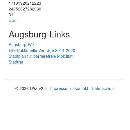
17
18
19
20
21
22
23
24
25
26
27
28
29
30
31
« Juli
Augsburg-Links
Augsburg-Wiki
Interfraktionelle Verträge 2014-2020
Stadtplan für barrierefreie Mobilität
Stadtrat
© 2026 DAZ v2.0 ·
Impressum
·
Kontakt
·
Datenschutz