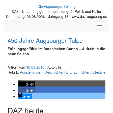
Die Augsburger Zeitung
DAZ - Unabhängige Internetzeitung für Politik und Kultur
Donnerstag, 06.08.2026 - Jahrgang 18 - www.daz-augsburg.de
Toggle
navigati
450 Jahre Augsburger Tulpe
Frühlingsgefühle im Botanischen Garten – Auftakt in die
neue Saison
Artikel vom
30.03.2010
| Autor: bs
Rubrik:
Ausstellungen
,
Geschichte
,
Kurznachrichten
,
Lifestyle
teilen
teilen
teilen
DAZ heute