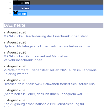
teilen
teilen
teilen
DAZ heute
7. August 2026
MAN-Brücke: Beschilderung der Einschränkungen steht
7. August 2026
Update: 14-Jährige aus Untermeitingen weiterhin vermisst
7. August 2026
MAN-Brücke: Stadt reagiert auf Mängel mit
Verkehrsbeschränkungen
7. August 2026
V-Partei­³ fordert: Friedens­fest soll ab 2027 auch im Land­kreis
Feier­tag werden
7. August 2026
Hitzeschutz in Kitas: AWO Schwaben fordert Schulterschluss
6. August 2026
„Schreiben Sie lieber, dass ich Ihnen unbequem war …“
6. August 2026
Zoo Augsburg erhält nationale BNE-Auszeichnung für