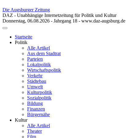
Die Augsburger Zeitung
DAZ - Unabhängige Internetzeitung für Politik und Kultur
Donnerstag, 06.08.2026 - Jahrgang 18 - www.daz-augsburg.de
Toggle
navigation
Startseite
Politik
Alle Artikel
Aus dem Stadtrat
Parteien
Lokalpolitik
Wirtschaftspolitik
Verkehr
Städtebau
Umwelt
Kulturpolitik
Sozialpolitik
Bildung
Finanzen
Bürgernähe
Kultur
Alle Artikel
Theater
Film