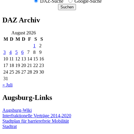
DAZ-Suche
Google-Suche
Suchen
DAZ Archiv
August 2026
M
D
M
D
F
S
S
1
2
3
4
5
6
7
8
9
10
11
12
13
14
15
16
17
18
19
20
21
22
23
24
25
26
27
28
29
30
31
« Juli
Augsburg-Links
Augsburg-Wiki
Interfraktionelle Verträge 2014-2020
Stadtplan für barrierefreie Mobilität
Stadtrat