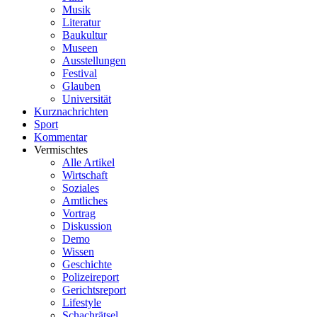
Musik
Literatur
Baukultur
Museen
Ausstellungen
Festival
Glauben
Universität
Kurznachrichten
Sport
Kommentar
Vermischtes
Alle Artikel
Wirtschaft
Soziales
Amtliches
Vortrag
Diskussion
Demo
Wissen
Geschichte
Polizeireport
Gerichtsreport
Lifestyle
Schachrätsel