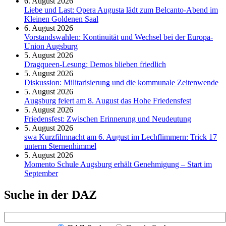
6. August 2026
Liebe und Last: Opera Augusta lädt zum Belcanto-Abend im
Kleinen Goldenen Saal
6. August 2026
Vorstandswahlen: Kontinuität und Wechsel bei der Europa-
Union Augsburg
5. August 2026
Dragqueen-Lesung: Demos blieben friedlich
5. August 2026
Diskussion: Mi­li­ta­ri­sie­rung und die kommunale Zeitenwende
5. August 2026
Augsburg feiert am 8. August das Hohe Friedensfest
5. August 2026
Friedensfest: Zwischen Erinnerung und Neudeutung
5. August 2026
swa Kurz­film­nacht am 6. August im Lech­flim­mern: Trick 17
unterm Sternen­himmel
5. August 2026
Momento Schule Augsburg erhält Genehmigung – Start im
September
Suche in der DAZ