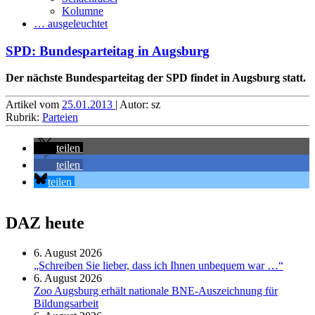
Kolumne
… ausgeleuchtet
SPD: Bundesparteitag in Augsburg
Der nächste Bundesparteitag der SPD findet in Augsburg statt.
Artikel vom
25.01.2013
| Autor: sz
Rubrik:
Parteien
teilen
teilen
teilen
DAZ heute
6. August 2026
„Schreiben Sie lieber, dass ich Ihnen unbequem war …“
6. August 2026
Zoo Augsburg erhält nationale BNE-Auszeichnung für
Bildungsarbeit