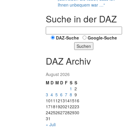
Ihnen unbequem war …“
Suche in der DAZ
DAZ-Suche
Google-Suche
Suchen
DAZ Archiv
August 2026
M
D
M
D
F
S
S
1
2
3
4
5
6
7
8
9
10
11
12
13
14
15
16
17
18
19
20
21
22
23
24
25
26
27
28
29
30
31
« Juli