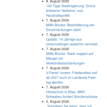
8. August 2026
100 Tage Stadtregierung: Grüne
kritisieren Verkehrs- und
Haushaltspolitik
7. August 2026
MAN-Brücke: Beschilderung der
Einschränkungen steht
7. August 2026
Update: 14-Jährige aus
Untermeitingen weiterhin vermisst
7. August 2026
MAN-Brücke: Stadt reagiert auf
Mängel mit
Verkehrsbeschränkungen
7. August 2026
V-Partei­³ fordert: Friedens­fest soll
ab 2027 auch im Land­kreis Feier­
tag werden
7. August 2026
Hitzeschutz in Kitas: AWO
Schwaben fordert Schulterschluss
6. August 2026
„Schreiben Sie lieber, dass ich