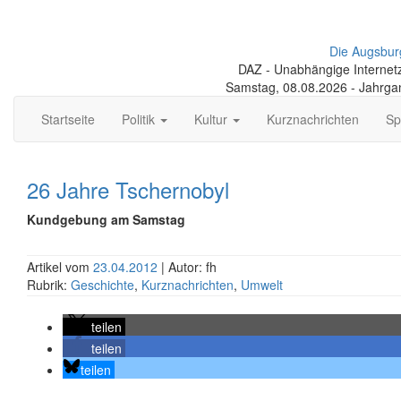
Die Augsbur
DAZ - Unabhängige Internetze
Samstag, 08.08.2026 - Jahrga
Startseite
Politik
Kultur
Kurznachrichten
Sp
26 Jahre Tschernobyl
Kundgebung am Samstag
Artikel vom
23.04.2012
| Autor: fh
Rubrik:
Geschichte
,
Kurznachrichten
,
Umwelt
teilen
teilen
teilen