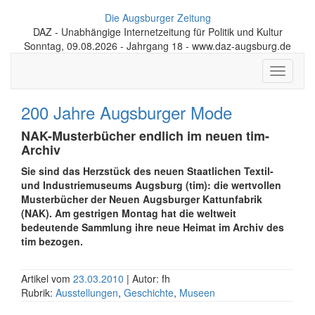
Die Augsburger Zeitung
DAZ - Unabhängige Internetzeitung für Politik und Kultur
Sonntag, 09.08.2026 - Jahrgang 18 - www.daz-augsburg.de
Toggle
navigati
200 Jahre Augsburger Mode
NAK-Musterbücher endlich im neuen tim-
Archiv
Sie sind das Herzstück des neuen Staatlichen Textil-
und Industriemuseums Augsburg (tim): die wertvollen
Musterbücher der Neuen Augsburger Kattunfabrik
(NAK). Am gestrigen Montag hat die weltweit
bedeutende Sammlung ihre neue Heimat im Archiv des
tim bezogen.
Artikel vom
23.03.2010
| Autor: fh
Rubrik:
Ausstellungen
,
Geschichte
,
Museen