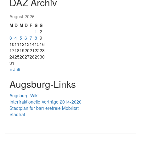
DAZ Archiv
August 2026
M
D
M
D
F
S
S
1
2
3
4
5
6
7
8
9
10
11
12
13
14
15
16
17
18
19
20
21
22
23
24
25
26
27
28
29
30
31
« Juli
Augsburg-Links
Augsburg-Wiki
Interfraktionelle Verträge 2014-2020
Stadtplan für barrierefreie Mobilität
Stadtrat