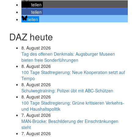
teilen
teilen
teilen
DAZ heute
8. August 2026
Tag des offenen Denkmals: Augsburger Museen
bieten freie Sonderführungen
8. August 2026
100 Tage Stadtregierung: Neue Kooperation setzt auf
Tempo
8. August 2026
Schul­weg­trai­ning: Poli­zei übt mit ABC-Schüt­zen
8. August 2026
100 Tage Stadtregierung: Grüne kritisieren Verkehrs-
und Haushaltspolitik
7. August 2026
MAN-Brücke: Beschilderung der Einschränkungen
steht
7. August 2026