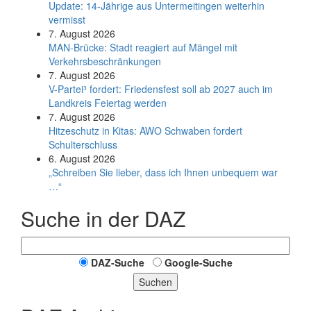
Update: 14-Jährige aus Untermeitingen weiterhin
vermisst
7. August 2026
MAN-Brücke: Stadt reagiert auf Mängel mit
Verkehrsbeschränkungen
7. August 2026
V-Partei­³ fordert: Friedens­fest soll ab 2027 auch im
Land­kreis Feier­tag werden
7. August 2026
Hitzeschutz in Kitas: AWO Schwaben fordert
Schulterschluss
6. August 2026
„Schreiben Sie lieber, dass ich Ihnen unbequem war
…“
Suche in der DAZ
DAZ-Suche
Google-Suche
Suchen