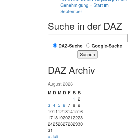
Genehmigung – Start im
September
Suche in der DAZ
DAZ-Suche
Google-Suche
Suchen
DAZ Archiv
August 2026
M
D
M
D
F
S
S
1
2
3
4
5
6
7
8
9
10
11
12
13
14
15
16
17
18
19
20
21
22
23
24
25
26
27
28
29
30
31
« Juli