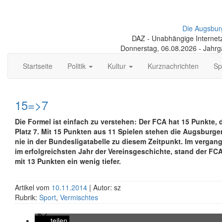
Die Augsbur
DAZ - Unabhängige Internetze
Donnerstag, 06.08.2026 - Jahr
Startseite
Politik
Kultur
Kurznachrichten
Sp
15=>7
Die Formel ist einfach zu verstehen: Der FCA hat 15 Punkte, 
Platz 7. Mit 15 Punkten aus 11 Spielen stehen die Augsburge
nie in der Bundesligatabelle zu diesem Zeitpunkt. Im vergan
im erfolgreichsten Jahr der Vereinsgeschichte, stand der F
mit 13 Punkten ein wenig tiefer.
Artikel vom
10.11.2014
| Autor: sz
Rubrik:
Sport
,
Vermischtes
teilen