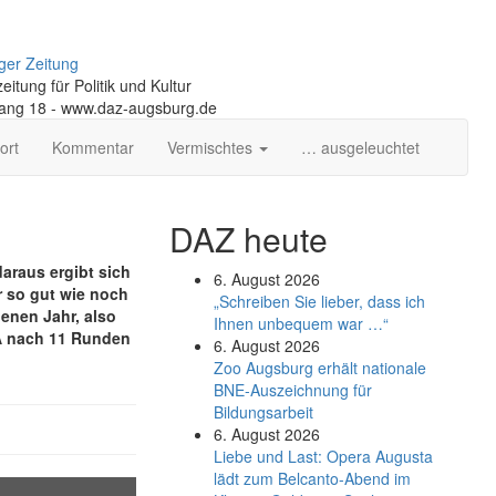
ger Zeitung
itung für Politik und Kultur
gang 18 - www.daz-augsburg.de
ort
Kommentar
Vermischtes
… ausgeleuchtet
DAZ heute
daraus ergibt sich
6. August 2026
r so gut wie noch
„Schreiben Sie lieber, dass ich
genen Jahr, also
Ihnen unbequem war …“
CA nach 11 Runden
6. August 2026
Zoo Augsburg erhält nationale
BNE-Auszeichnung für
Bildungsarbeit
6. August 2026
Liebe und Last: Opera Augusta
lädt zum Belcanto-Abend im