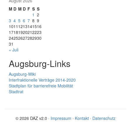
August 2026
M
D
M
D
F
S
S
1
2
3
4
5
6
7
8
9
10
11
12
13
14
15
16
17
18
19
20
21
22
23
24
25
26
27
28
29
30
31
« Juli
Augsburg-Links
Augsburg-Wiki
Interfraktionelle Verträge 2014-2020
Stadtplan für barrierefreie Mobilität
Stadtrat
© 2026 DAZ v2.0 ·
Impressum
·
Kontakt
·
Datenschutz