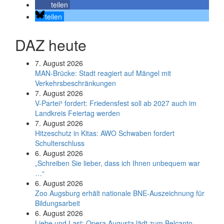
teilen
teilen
DAZ heute
7. August 2026
MAN-Brücke: Stadt reagiert auf Mängel mit
Verkehrsbeschränkungen
7. August 2026
V-Partei­³ fordert: Friedens­fest soll ab 2027 auch im
Land­kreis Feier­tag werden
7. August 2026
Hitzeschutz in Kitas: AWO Schwaben fordert
Schulterschluss
6. August 2026
„Schreiben Sie lieber, dass ich Ihnen unbequem war
…“
6. August 2026
Zoo Augsburg erhält nationale BNE-Auszeichnung für
Bildungsarbeit
6. August 2026
Liebe und Last: Opera Augusta lädt zum Belcanto-