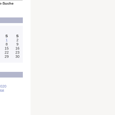
e-Suche
S
S
1
2
8
9
15
16
22
23
29
30
2020
tät